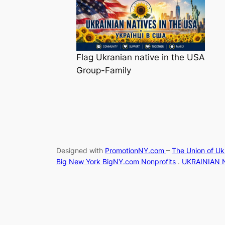
Flag Ukranian native in the USA
Group-Family
Designed with
PromotionNY.com
–
The Union of Uk
Big New York BigNY.com Nonprofits
.
UKRAINIAN 