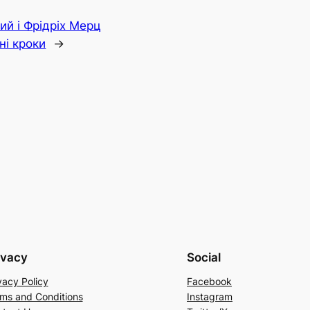
ий і Фрідріх Мерц
ні кроки
→
ivacy
Social
vacy Policy
Facebook
ms and Conditions
Instagram