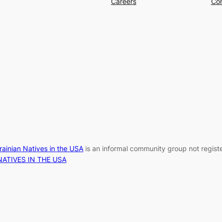
Careers
Con
rainian Natives in the USA
is an informal community group not register
NATIVES IN THE USA