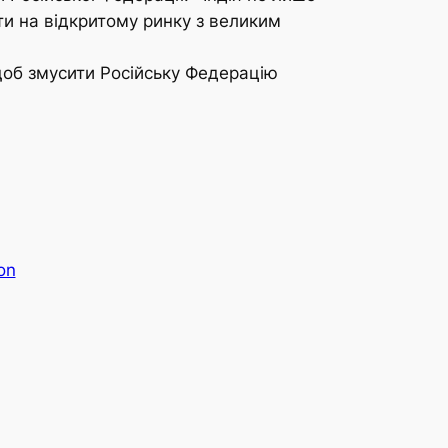
фти на відкритому ринку з великим
 щоб змусити Російську Федерацію
on