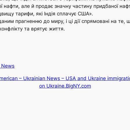
кої нафти, але й продає значну частину придбаної на
вищу тарифи, які Індія сплачує США».
ним прагненню до миру, і ці дії спрямовані на те,
конфлікту та врятує життя.
 News
merican – Ukrainian News – USA and Ukraine immigrati
on Ukraine.BigNY.com