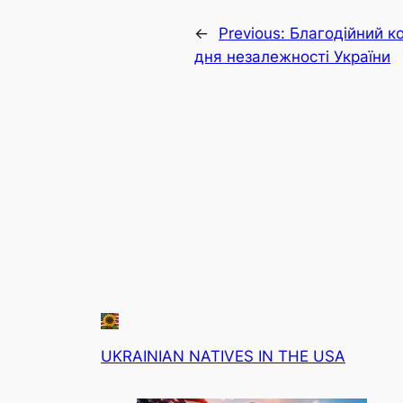
←
Previous:
Благодійний к
дня незалежності України
UKRAINIAN NATIVES IN THE USA