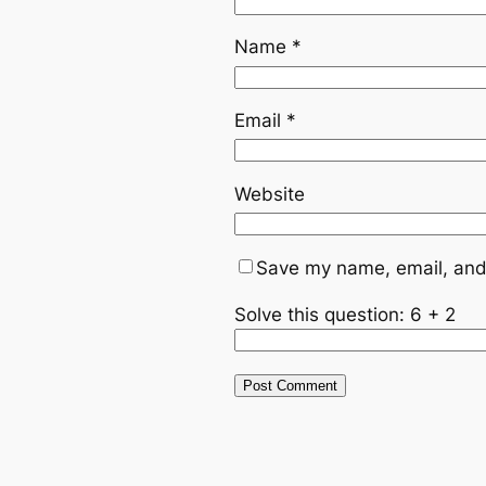
Name
*
Email
*
Website
Save my name, email, and 
Solve this question: 6 + 2