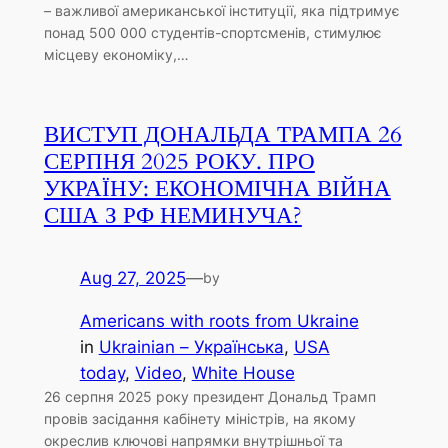
– важливої ​​американської інституції, яка підтримує
понад 500 000 студентів-спортсменів, стимулює
місцеву економіку,…
ВИСТУП ДОНАЛЬДА ТРАМПА 26
СЕРПНЯ 2025 РОКУ. ПРО
УКРАЇНУ: ЕКОНОМІЧНА ВІЙНА
США З РФ НЕМИНУЧА?
Aug 27, 2025
—
by
Americans with roots from Ukraine
in
Ukrainian – Українська
, 
USA
today
, 
Video
, 
White House
26 серпня 2025 року президент Дональд Трамп
провів засідання кабінету міністрів, на якому
окреслив ключові напрямки внутрішньої та