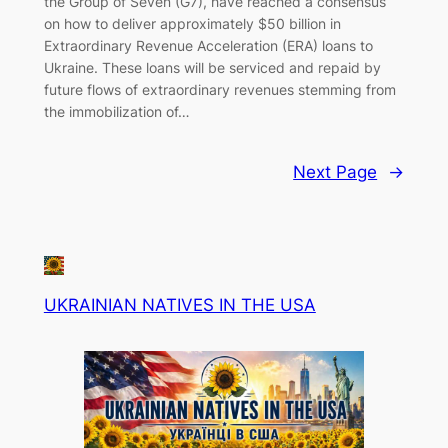
the Group of Seven (G7), have reached a consensus
on how to deliver approximately $50 billion in
Extraordinary Revenue Acceleration (ERA) loans to
Ukraine. These loans will be serviced and repaid by
future flows of extraordinary revenues stemming from
the immobilization of…
Next Page
→
UKRAINIAN NATIVES IN THE USA