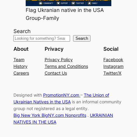
Flag Ukranian native in the USA
Group-Family
Search
Search
About
Privacy
Social
Team
Privacy Policy
Facebook
History
Terms and Conditions
Instagram
Careers
Contact Us
Twitter/X
Designed with
PromotionNY.com
–
The Union of
Ukrainian Natives in the USA
is an informal community
group not registered as a legal entity.
Big New York BigNY.com Nonprofits
.
UKRAINIAN
NATIVES IN THE USA