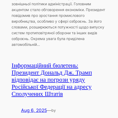
зовнішньої політики адміністрації. Головним
акцентом стало обговорення економіки. Президент
повідомив про зростання промислового
виробництва, особливо у сфері озброєнь. За його
словами, розширюються потужності щодо випуску
систем протиповітряної оборони та інших видів
озброєнь. Окрема увага була приділена
автомобільній…
Інформаційний бюлетень:
Президент Дональд Дж. Трамп
відповідає на погрози уряду
Російської Федерації на адресу
Сполучених Штатів
Aug 6, 2025
—
by