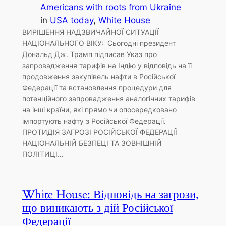
Americans with roots from Ukraine
in
USA today
, 
White House
ВИРІШЕННЯ НАДЗВИЧАЙНОЇ СИТУАЦІЇ
НАЦІОНАЛЬНОГО ВІКУ: Сьогодні президент
Дональд Дж. Трамп підписав Указ про
запровадження тарифів на Індію у відповідь на її
продовження закупівель нафти в Російської
Федерації та встановлення процедури для
потенційного запровадження аналогічних тарифів
на інші країни, які прямо чи опосередковано
імпортують нафту з Російської Федерації.
ПРОТИДІЯ ЗАГРОЗІ РОСІЙСЬКОЇ ФЕДЕРАЦІЇ
НАЦІОНАЛЬНІЙ БЕЗПЕЦІ ТА ЗОВНІШНІЙ
ПОЛІТИЦІ…
White House: Відповідь на загрози,
що виникають з дій Російської
Федерації