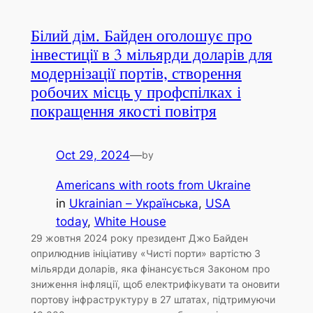
Білий дім. Байден оголошує про
інвестиції в 3 мільярди доларів для
модернізації портів, створення
робочих місць у профспілках і
покращення якості повітря
Oct 29, 2024
—
by
Americans with roots from Ukraine
in
Ukrainian – Українська
, 
USA
today
, 
White House
29 жовтня 2024 року президент Джо Байден
оприлюднив ініціативу «Чисті порти» вартістю 3
мільярди доларів, яка фінансується Законом про
зниження інфляції, щоб електрифікувати та оновити
портову інфраструктуру в 27 штатах, підтримуючи