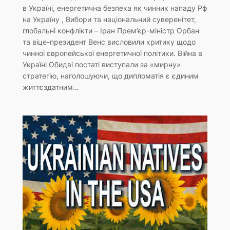
в Україні, енергетична безпека як чинник нападу Рф
на Україну , Вибори та національний суверенітет,
глобальні конфлікти – Iран Прем’єр-міністр Орбан
та віце-президент Венс висловили критику щодо
чинної європейської енергетичної політики. Війна в
Україні Обидві постаті виступали за «мирну»
стратегію, наголошуючи, що дипломатія є єдиним
життєздатним…