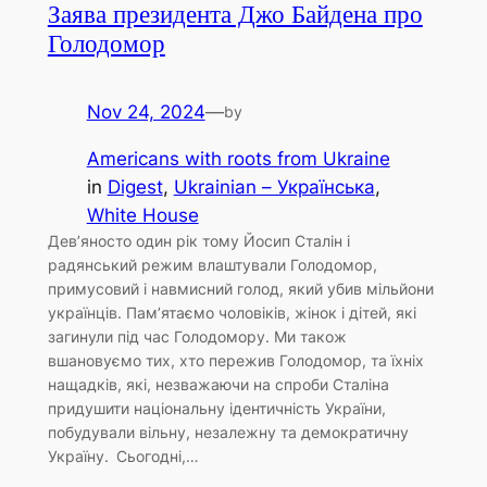
Заява президента Джо Байдена про
Голодомор
Nov 24, 2024
—
by
Americans with roots from Ukraine
in
Digest
, 
Ukrainian – Українська
, 
White House
Дев’яносто один рік тому Йосип Сталін і
радянський режим влаштували Голодомор,
примусовий і навмисний голод, який убив мільйони
українців. Пам’ятаємо чоловіків, жінок і дітей, які
загинули під час Голодомору. Ми також
вшановуємо тих, хто пережив Голодомор, та їхніх
нащадків, які, незважаючи на спроби Сталіна
придушити національну ідентичність України,
побудували вільну, незалежну та демократичну
Україну. Сьогодні,…