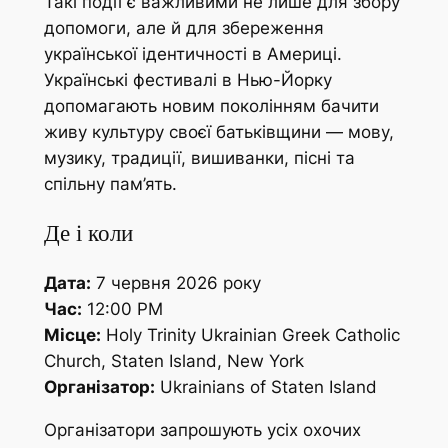
Такі події є важливими не лише для збору
допомоги, але й для збереження
української ідентичності в Америці.
Українські фестивалі в Нью-Йорку
допомагають новим поколінням бачити
живу культуру своєї батьківщини — мову,
музику, традиції, вишиванки, пісні та
спільну пам’ять.
Де і коли
Дата:
7 червня 2026 року
Час:
12:00 PM
Місце:
Holy Trinity Ukrainian Greek Catholic
Church, Staten Island, New York
Організатор:
Ukrainians of Staten Island
Організатори запрошують усіх охочих