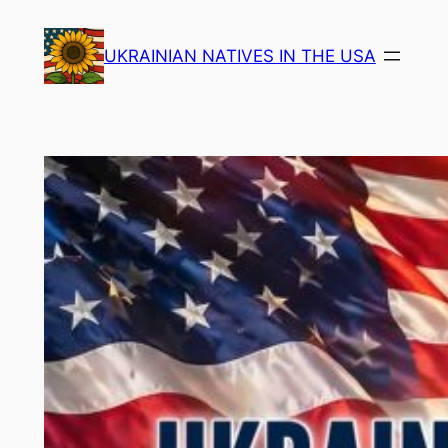
Skip
to
UKRAINIAN NATIVES IN THE USA
content