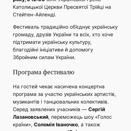
Католицької Церкви Пресвятої Трійці на
Стейтен-Айленді.
Фестиваль традиційно об’єднує українську
громаду, друзів України та всіх, хто хоче
підтримати українську культуру,
благодійні ініціативи й допомогу
Збройним силам України.
Програма фестивалю
На гостей чекає насичена концертна
програма за участю українських артистів,
музикантів і танцювальних колективів.
Серед заявлених учасників —
Сергій
Лазановський
, переможець шоу «Голос
країни»,
Соломія Іваночко
, а також