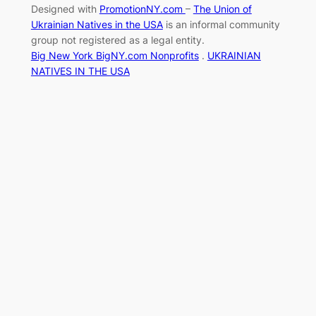
Designed with
PromotionNY.com
–
The Union of
Ukrainian Natives in the USA
is an informal community
group not registered as a legal entity.
Big New York BigNY.com Nonprofits
.
UKRAINIAN
NATIVES IN THE USA