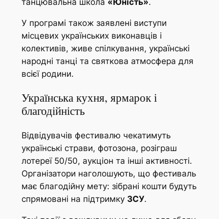
танцювальна школа
«Юність»
.
У програмі також заявлені виступи
місцевих українських виконавців і
колективів, живе спілкування, українські
народні танці та святкова атмосфера для
всієї родини.
Українська кухня, ярмарок і
благодійність
Відвідувачів фестивалю чекатимуть
українські страви, фотозона, розіграш
лотереї 50/50, аукціон та інші активності.
Організатори наголошують, що фестиваль
має благодійну мету: зібрані кошти будуть
спрямовані на підтримку
ЗСУ
.