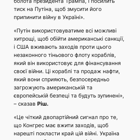
болота президента Трампа, і посилить
тиск на Путіна, щоб змусити його
припинити війну в Україні».
«Путін використовуватиме всі можливі
хитрощі, щоб обійти американські санкції,
і США вживають заходів проти цього
незаконного тіньового флоту кораблів,
який він використовує для фінансування
своєї війни. Ці кораблі та продаж нафти,
який вони сприяють, безпосередньо
загрожують американській та
європейській безпеці та будуть зупинені»,
– сказав
Ріш.
«Це чіткий двопартійний сигнал про те,
що Конгрес має вжити заходів, щоб
нарешті покласти край цій війні. Україна