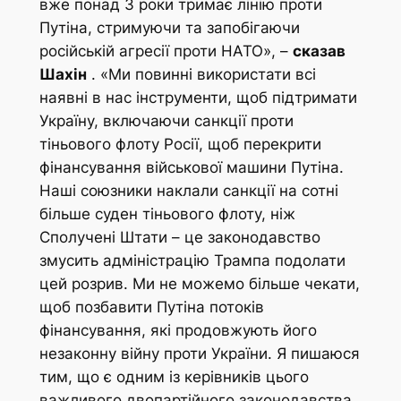
вже понад 3 роки тримає лінію проти
Путіна, стримуючи та запобігаючи
російській агресії проти НАТО», –
сказав
Шахін
. «Ми повинні використати всі
наявні в нас інструменти, щоб підтримати
Україну, включаючи санкції проти
тіньового флоту Росії, щоб перекрити
фінансування військової машини Путіна.
Наші союзники наклали санкції на сотні
більше суден тіньового флоту, ніж
Сполучені Штати – це законодавство
змусить адміністрацію Трампа подолати
цей розрив. Ми не можемо більше чекати,
щоб позбавити Путіна потоків
фінансування, які продовжують його
незаконну війну проти України. Я пишаюся
тим, що є одним із керівників цього
важливого двопартійного законодавства,