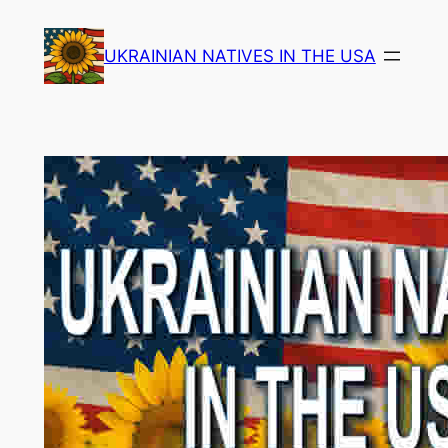
Skip
to
UKRAINIAN NATIVES IN THE USA
content