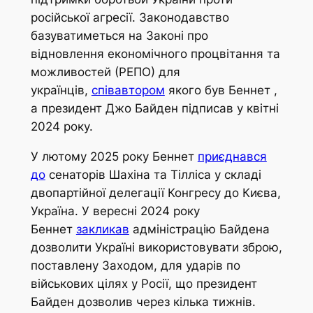
російської агресії. Законодавство
базуватиметься на Законі про
відновлення економічного процвітання та
можливостей (РЕПО) для
українців,
співавтором
якого був Беннет ,
а президент Джо Байден підписав у квітні
2024 року.
У лютому 2025 року Беннет
приєднався
до
сенаторів Шахіна та Тілліса у складі
двопартійної делегації Конгресу до Києва,
Україна. У вересні 2024 року
Беннет
закликав
адміністрацію Байдена
дозволити Україні використовувати зброю,
поставлену Заходом, для ударів по
військових цілях у Росії, що президент
Байден дозволив через кілька тижнів.