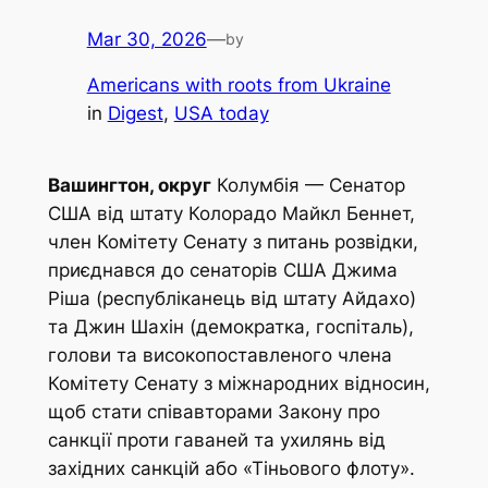
Mar 30, 2026
—
by
Americans with roots from Ukraine
in
Digest
, 
USA today
Вашингтон, округ
Колумбія — Сенатор
США від штату Колорадо Майкл Беннет,
член Комітету Сенату з питань розвідки,
приєднався до сенаторів США Джима
Ріша (республіканець від штату Айдахо)
та Джин Шахін (демократка, госпіталь),
голови та високопоставленого члена
Комітету Сенату з міжнародних відносин,
щоб стати співавторами Закону про
санкції проти гаваней та ухилянь від
західних санкцій або «Тіньового флоту».