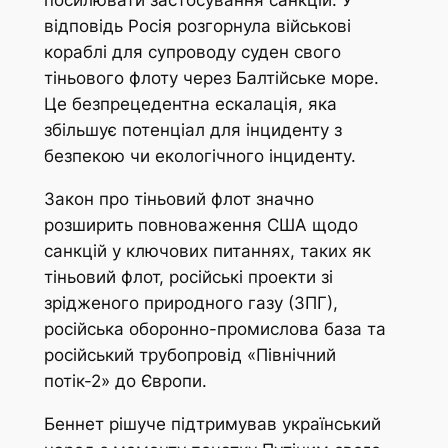
посилювати застосування санкцій. У
відповідь Росія розгорнула військові
кораблі для супроводу суден свого
тіньового флоту через Балтійське море.
Це безпрецедентна ескалація, яка
збільшує потенціал для інциденту з
безпекою чи екологічного інциденту.
Закон про тіньовий флот значно
розширить повноваження США щодо
санкцій у ключових питаннях, таких як
тіньовий флот, російські проекти зі
зрідженого природного газу (ЗПГ),
російська оборонно-промислова база та
російський трубопровід «Північний
потік-2» до Європи.
Беннет рішуче підтримував український