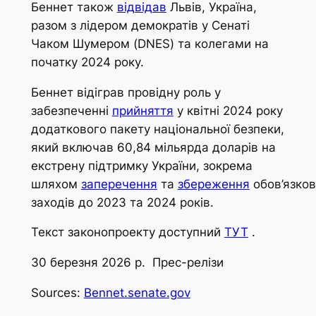
Беннет також
відвідав
Львів, Україна,
разом з лідером демократів у Сенаті
Чаком Шумером (DNES) та колегами на
початку 2024 року.
Беннет відіграв провідну роль у
забезпеченні
прийняття
у квітні 2024 року
додаткового пакету національної безпеки,
який включав 60,84 мільярда доларів на
екстрену підтримку України, зокрема
шляхом
заперечення
та
збереження
обов’язков
заходів до 2023 та 2024 років.
Текст законопроекту доступний
ТУТ
.
30 березня 2026 р. Прес-релізи
Sources:
Bennet.senate.gov