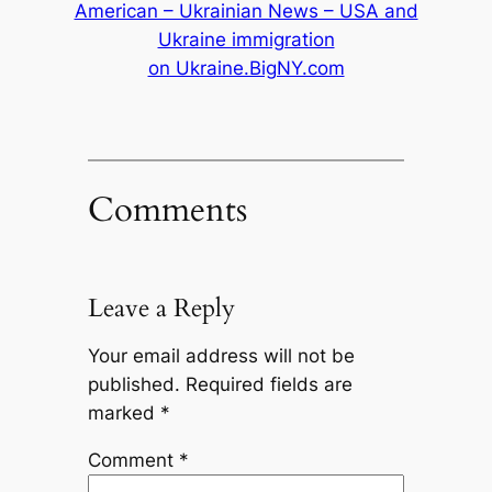
American – Ukrainian News – USA and
Ukraine immigration
on Ukraine.BigNY.com
Comments
Leave a Reply
Your email address will not be
published.
Required fields are
marked
*
Comment
*