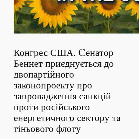
Конгрес США. Cенатор
Беннет приєднується до
двопартійного
законопроекту про
запровадження санкцій
проти російського
енергетичного сектору та
тіньового флоту