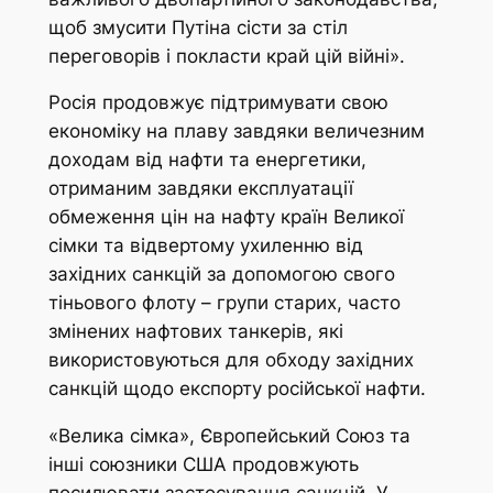
щоб змусити Путіна сісти за стіл
переговорів і покласти край цій війні».
Росія продовжує підтримувати свою
економіку на плаву завдяки величезним
доходам від нафти та енергетики,
отриманим завдяки експлуатації
обмеження цін на нафту країн Великої
сімки та відвертому ухиленню від
західних санкцій за допомогою свого
тіньового флоту – групи старих, часто
змінених нафтових танкерів, які
використовуються для обходу західних
санкцій щодо експорту російської нафти.
«Велика сімка», Європейський Союз та
інші союзники США продовжують